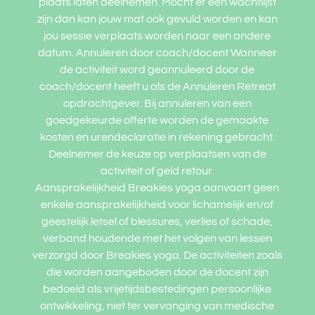
plaats laten deelnemen. Mocht er een wachtlijst
zijn dan kan jouw mat ook gevuld worden en kan
jou sessie verplaats worden naar een andere
datum. Annuleren door coach/docent Wanneer
de activiteit word geannuleerd door de
coach/docent heeft u als de Annuleren Retreat
opdrachtgever. Bij annuleren van een
goedgekeurde offerte worden de gemaakte
kosten en urendeclaratie in rekening gebracht.
Deelnemer de keuze op verplaatsen van de
activiteit of geld retour.
Aansprakelijkheid Breakies yoga aanvaart geen
enkele aansprakelijkheid voor lichamelijk en/of
geestelijk letsel of blessures, verlies of schade,
verband houdende met het volgen van lessen
verzorgd door Breakies yoga. De activiteiten zoals
die worden aangeboden door de docent zijn
bedoeld als vrijetijdsbestedingen persoonlijke
ontwikkeling, niet ter vervanging van medische