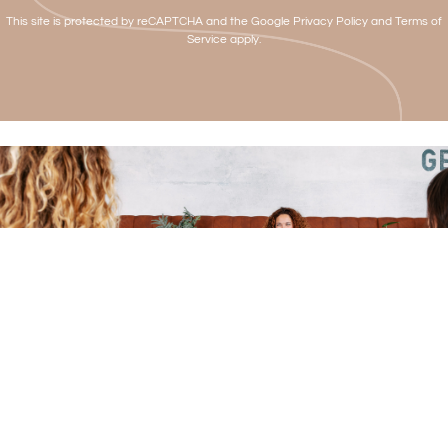
This site is protected by reCAPTCHA and the Google
Privacy Policy
and
Terms of
Service
apply.