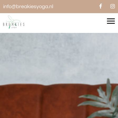
info@breakiesyoga.nl