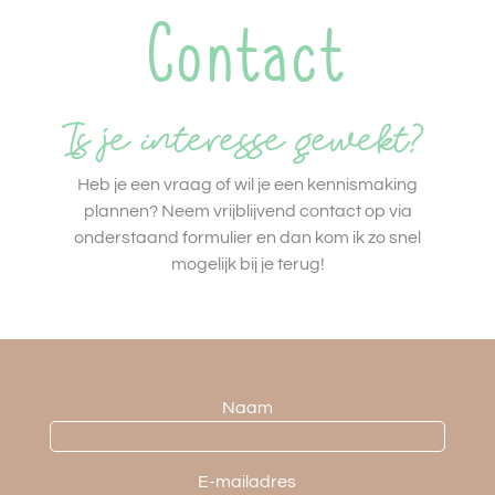
Contact
Is je interesse gewekt?
Heb je een vraag of wil je een kennismaking
plannen? Neem vrijblijvend contact op via
onderstaand formulier en dan kom ik zo snel
mogelijk bij je terug!
Naam
E-mailadres